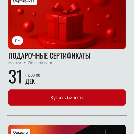
Сертификат
0+
ПОДАРОЧНЫЕ СЕРТИФИКАТЫ
Москва
Gift certificate
31
чт, 00:00
ДЕК
Купить билеты
Оркестр