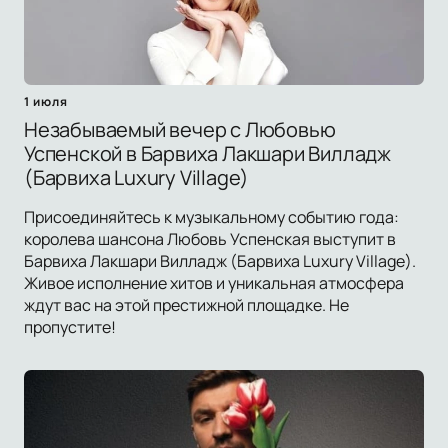
1 июля
Незабываемый вечер с Любовью
Успенской в Барвиха Лакшари Вилладж
(Барвиха Luxury Village)
Присоединяйтесь к музыкальному событию года:
королева шансона Любовь Успенская выступит в
Барвиха Лакшари Вилладж (Барвиха Luxury Village).
Живое исполнение хитов и уникальная атмосфера
ждут вас на этой престижной площадке. Не
пропустите!