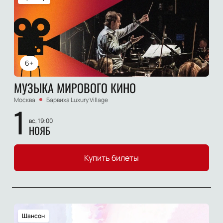
6+
МУЗЫКА МИРОВОГО КИНО
Москва
Барвиха Luxury Village
1
вс, 19:00
НОЯБ
Купить билеты
Шансон