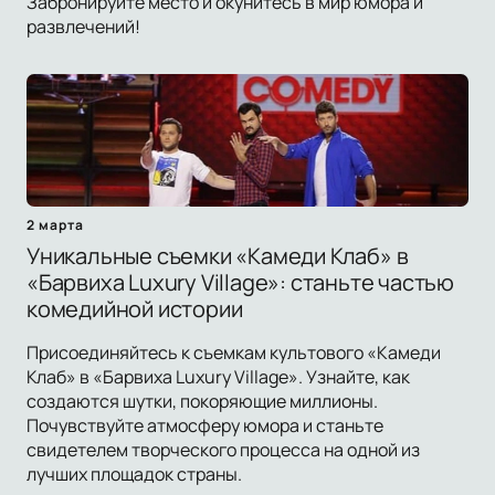
Забронируйте место и окунитесь в мир юмора и
развлечений!
2 марта
Уникальные съемки «Камеди Клаб» в
«Барвиха Luxury Village»: станьте частью
комедийной истории
Присоединяйтесь к съемкам культового «Камеди
Клаб» в «Барвиха Luxury Village». Узнайте, как
создаются шутки, покоряющие миллионы.
Почувствуйте атмосферу юмора и станьте
свидетелем творческого процесса на одной из
лучших площадок страны.