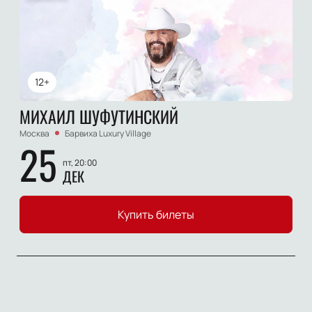
12+
МИХАИЛ ШУФУТИНСКИЙ
Москва
Барвиха Luxury Village
25
пт, 20:00
ДЕК
Купить билеты