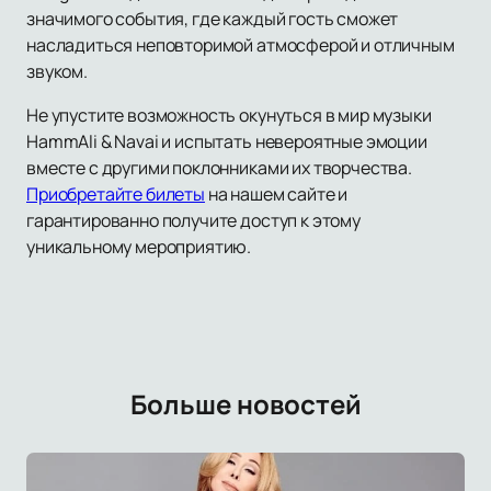
значимого события, где каждый гость сможет
насладиться неповторимой атмосферой и отличным
звуком.
Не упустите возможность окунуться в мир музыки
HammAli & Navai и испытать невероятные эмоции
вместе с другими поклонниками их творчества.
Приобретайте билеты
на нашем сайте и
гарантированно получите доступ к этому
уникальному мероприятию.
Больше новостей