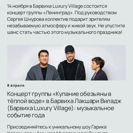
14 ноября в Барвиха Luxury Village состоится
концерт группы «Ленинград». Под руководством
Сергея Шнурова коллектив подарит зрителям
незабываемую атмосферу и живой звук. Не упустите
шанс стать частью этого музыкального праздника!
8 апреля
Концерт группы «Купание обезьяны в
тёплой воде» в Барвиха Лакшари Виладж
(Барвиха Luxury Village): музыкальное
событие года
Присоединяйтесь к уникальному шоу Гарика