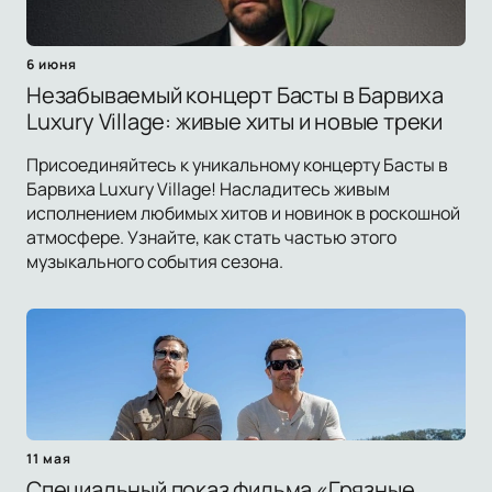
6 июня
Незабываемый концерт Басты в Барвиха
Luxury Village: живые хиты и новые треки
Присоединяйтесь к уникальному концерту Басты в
Барвиха Luxury Village! Насладитесь живым
исполнением любимых хитов и новинок в роскошной
атмосфере. Узнайте, как стать частью этого
музыкального события сезона.
11 мая
Специальный показ фильма «Грязные