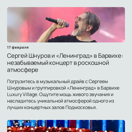
17 февраля
Сергей Шнуров и «Ленинград» в Барвихе:
незабываемый концерт в роскошной
атмосфере
Погрузитесь в музыкальный драйв с Сергеем
Шнуровым и группировкой «Ленинград» в Барвихе
Luxury Village. Ощутите мощь живого звучания и
насладитесь уникальной атмосферой одного из
лучших концертных залов Подмосковья.