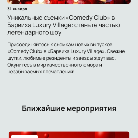
31 января
Уникальные съемки «Comedy Club» в
Барвиха Luxury Village: станьте частью
легендарного шоу
Присоединяйтесь к съемкам новых выпусков
«Comedy Club» в «Барвиха Luxury Village». Свежие
шутки, любимые резиденты и звезды ждут вас.
Окунитесь в мир качественного юмора и
незабываемых впечатлений!
Ближайшие мероприятия