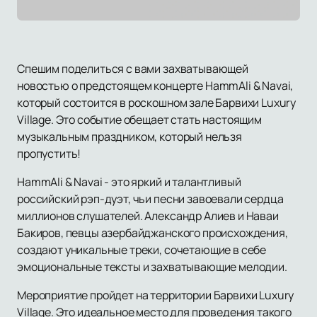
Спешим поделиться с вами захватывающей
новостью о предстоящем концерте HammAli & Navai,
который состоится в роскошном зале Барвихи Luxury
Village. Это событие обещает стать настоящим
музыкальным праздником, который нельзя
пропустить!
HammAli & Navai - это яркий и талантливый
российский рэп-дуэт, чьи песни завоевали сердца
миллионов слушателей. Александр Алиев и Наваи
Бакиров, певцы азербайджанского происхождения,
создают уникальные треки, сочетающие в себе
эмоциональные тексты и захватывающие мелодии.
Мероприятие пройдет на территории Барвихи Luxury
Village. Это идеальное место для проведения такого