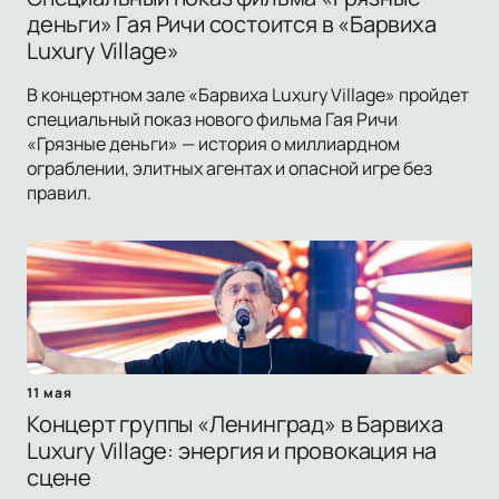
деньги» Гая Ричи состоится в «Барвиха
Luxury Village»
В концертном зале «Барвиха Luxury Village» пройдет
специальный показ нового фильма Гая Ричи
«Грязные деньги» — история о миллиардном
ограблении, элитных агентах и опасной игре без
правил.
11 мая
Концерт группы «Ленинград» в Барвиха
Luxury Village: энергия и провокация на
сцене