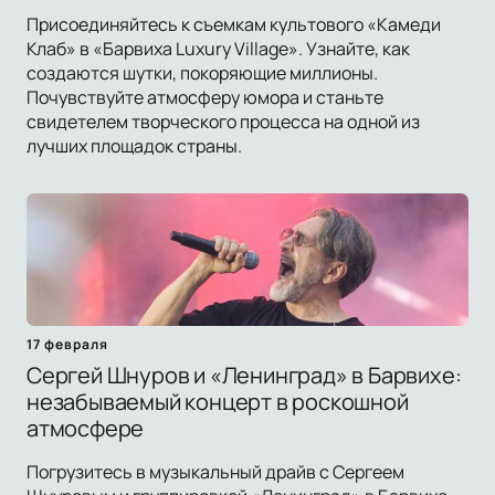
Присоединяйтесь к съемкам культового «Камеди
Клаб» в «Барвиха Luxury Village». Узнайте, как
создаются шутки, покоряющие миллионы.
Почувствуйте атмосферу юмора и станьте
свидетелем творческого процесса на одной из
лучших площадок страны.
17 февраля
Сергей Шнуров и «Ленинград» в Барвихе:
незабываемый концерт в роскошной
атмосфере
Погрузитесь в музыкальный драйв с Сергеем