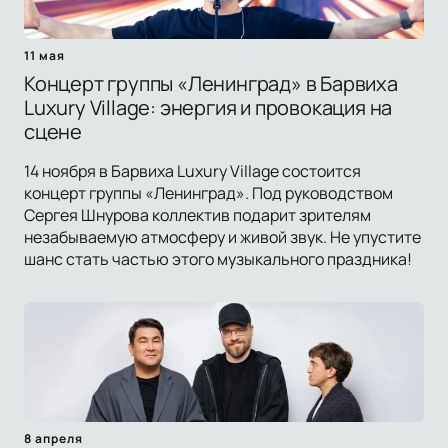
11 мая
Концерт группы «Ленинград» в Барвиха
Luxury Village: энергия и провокация на
сцене
14 ноября в Барвиха Luxury Village состоится
концерт группы «Ленинград». Под руководством
Сергея Шнурова коллектив подарит зрителям
незабываемую атмосферу и живой звук. Не упустите
шанс стать частью этого музыкального праздника!
8 апреля