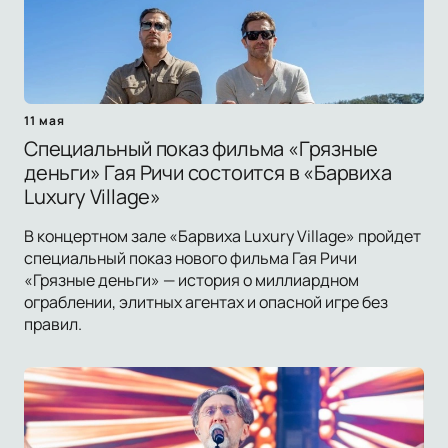
11 мая
Специальный показ фильма «Грязные
деньги» Гая Ричи состоится в «Барвиха
Luxury Village»
В концертном зале «Барвиха Luxury Village» пройдет
специальный показ нового фильма Гая Ричи
«Грязные деньги» — история о миллиардном
ограблении, элитных агентах и опасной игре без
правил.