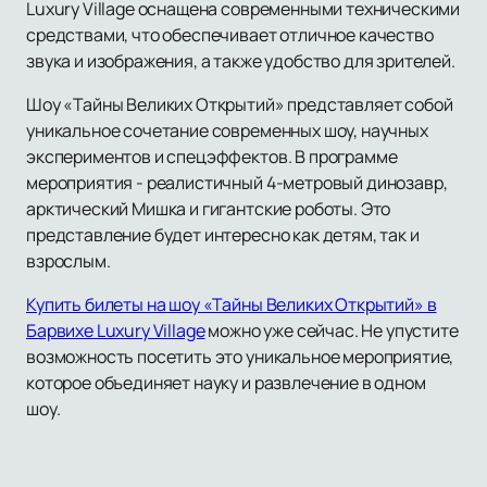
Luxury Village оснащена современными техническими
средствами, что обеспечивает отличное качество
звука и изображения, а также удобство для зрителей.
Шоу «Тайны Великих Открытий» представляет собой
уникальное сочетание современных шоу, научных
экспериментов и спецэффектов. В программе
мероприятия - реалистичный 4-метровый динозавр,
арктический Мишка и гигантские роботы. Это
представление будет интересно как детям, так и
взрослым.
Купить билеты на шоу «Тайны Великих Открытий» в
Барвихе Luxury Village
можно уже сейчас. Не упустите
возможность посетить это уникальное мероприятие,
которое объединяет науку и развлечение в одном
шоу.