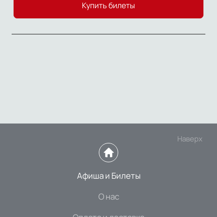
Купить билеты
Наверх
Афиша и Билеты
О нас