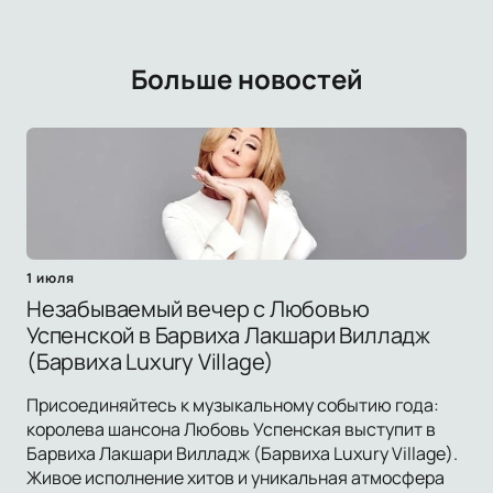
Больше новостей
1 июля
Незабываемый вечер с Любовью
Успенской в Барвиха Лакшари Вилладж
(Барвиха Luxury Village)
Присоединяйтесь к музыкальному событию года:
королева шансона Любовь Успенская выступит в
Барвиха Лакшари Вилладж (Барвиха Luxury Village).
Живое исполнение хитов и уникальная атмосфера