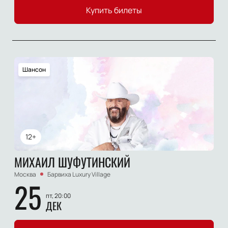
Купить билеты
Шансон
12+
МИХАИЛ ШУФУТИНСКИЙ
Москва
Барвиха Luxury Village
25
пт, 20:00
ДЕК