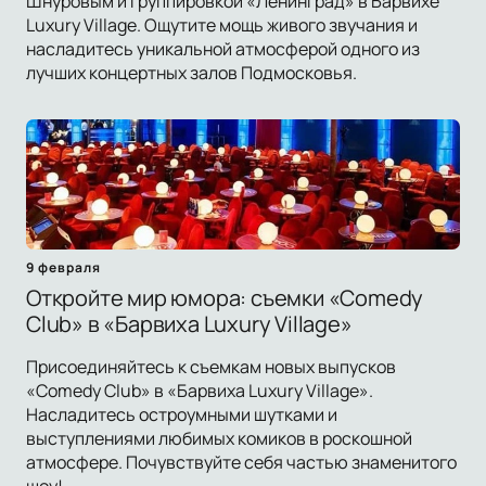
Шнуровым и группировкой «Ленинград» в Барвихе
Luxury Village. Ощутите мощь живого звучания и
насладитесь уникальной атмосферой одного из
лучших концертных залов Подмосковья.
9 февраля
Откройте мир юмора: съемки «Comedy
Club» в «Барвиха Luxury Village»
Присоединяйтесь к съемкам новых выпусков
«Comedy Club» в «Барвиха Luxury Village».
Насладитесь остроумными шутками и
выступлениями любимых комиков в роскошной
атмосфере. Почувствуйте себя частью знаменитого