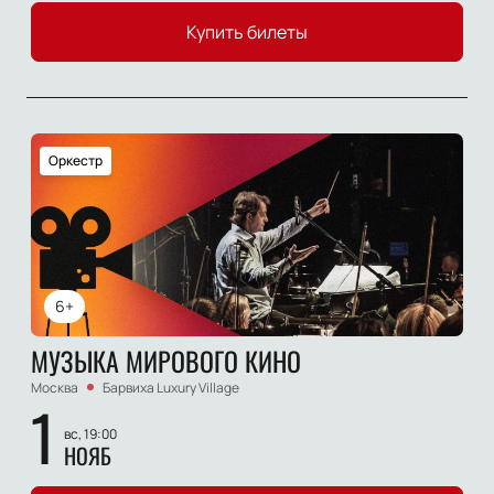
Купить билеты
Оркестр
6+
МУЗЫКА МИРОВОГО КИНО
Москва
Барвиха Luxury Village
1
вс, 19:00
НОЯБ