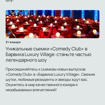
шоу!
31 января
Уникальные съемки «Comedy Club» в
Барвиха Luxury Village: станьте частью
легендарного шоу
Присоединяйтесь к съемкам новых выпусков
«Comedy Club» в «Барвиха Luxury Village». Свежие
шутки, любимые резиденты и звезды ждут вас.
Окунитесь в мир качественного юмора и
незабываемых впечатлений!