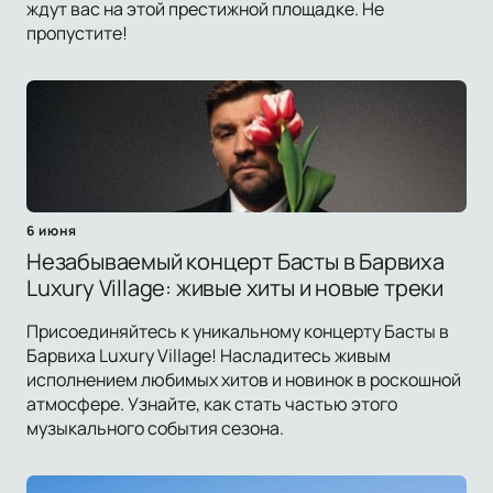
ждут вас на этой престижной площадке. Не
пропустите!
6 июня
Незабываемый концерт Басты в Барвиха
Luxury Village: живые хиты и новые треки
Присоединяйтесь к уникальному концерту Басты в
Барвиха Luxury Village! Насладитесь живым
исполнением любимых хитов и новинок в роскошной
атмосфере. Узнайте, как стать частью этого
музыкального события сезона.