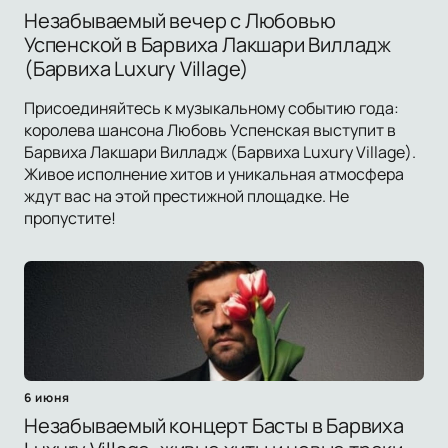
Незабываемый вечер с Любовью
Успенской в Барвиха Лакшари Вилладж
(Барвиха Luxury Village)
Присоединяйтесь к музыкальному событию года:
королева шансона Любовь Успенская выступит в
Барвиха Лакшари Вилладж (Барвиха Luxury Village).
Живое исполнение хитов и уникальная атмосфера
ждут вас на этой престижной площадке. Не
пропустите!
6 июня
Незабываемый концерт Басты в Барвиха