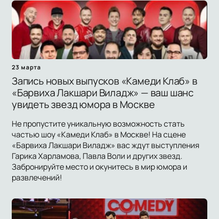
23 марта
Запись новых выпусков «Камеди Клаб» в
«Барвиха Лакшари Виладж» — ваш шанс
увидеть звезд юмора в Москве
Не пропустите уникальную возможность стать
частью шоу «Камеди Клаб» в Москве! На сцене
«Барвиха Лакшари Виладж» вас ждут выступления
Гарика Харламова, Павла Воли и других звезд.
Забронируйте место и окунитесь в мир юмора и
развлечений!