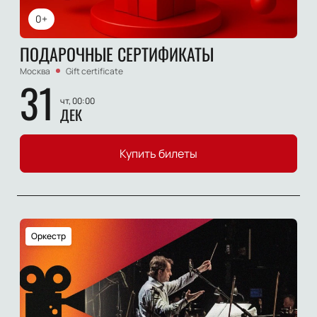
0+
ПОДАРОЧНЫЕ СЕРТИФИКАТЫ
Москва
Gift certificate
31
чт, 00:00
ДЕК
Купить билеты
Оркестр