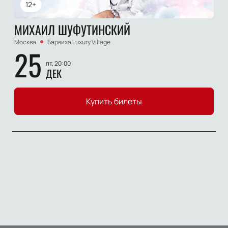
12+
МИХАИЛ ШУФУТИНСКИЙ
Москва
Барвиха Luxury Village
25
пт, 20:00
ДЕК
Купить билеты