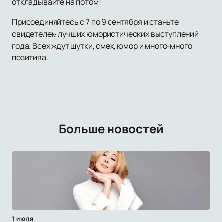
откладывайте на потом!
Присоединяйтесь с 7 по 9 сентября и станьте
свидетелем лучших юмористических выступлений
года. Всех ждут шутки, смех, юмор и много-много
позитива.
Больше новостей
1 июля