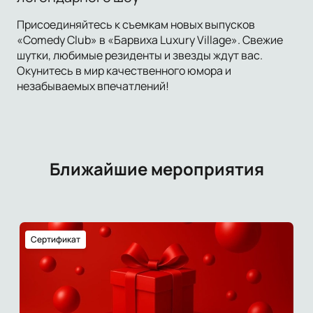
Присоединяйтесь к съемкам новых выпусков
«Comedy Club» в «Барвиха Luxury Village». Свежие
шутки, любимые резиденты и звезды ждут вас.
Окунитесь в мир качественного юмора и
незабываемых впечатлений!
Ближайшие мероприятия
Сертификат