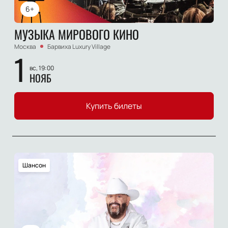
6+
МУЗЫКА МИРОВОГО КИНО
Москва
Барвиха Luxury Village
1
вс, 19:00
НОЯБ
Купить билеты
Шансон