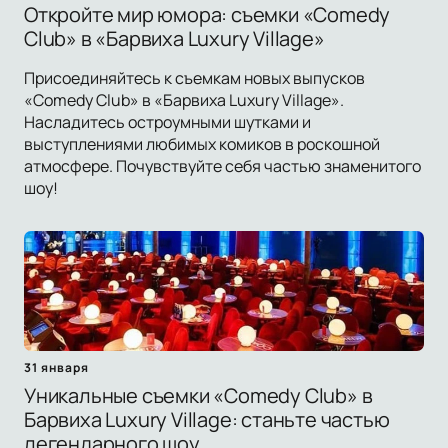
Откройте мир юмора: съемки «Comedy
Club» в «Барвиха Luxury Village»
Присоединяйтесь к съемкам новых выпусков
«Comedy Club» в «Барвиха Luxury Village».
Насладитесь остроумными шутками и
выступлениями любимых комиков в роскошной
атмосфере. Почувствуйте себя частью знаменитого
шоу!
31 января
Уникальные съемки «Comedy Club» в
Барвиха Luxury Village: станьте частью
легендарного шоу