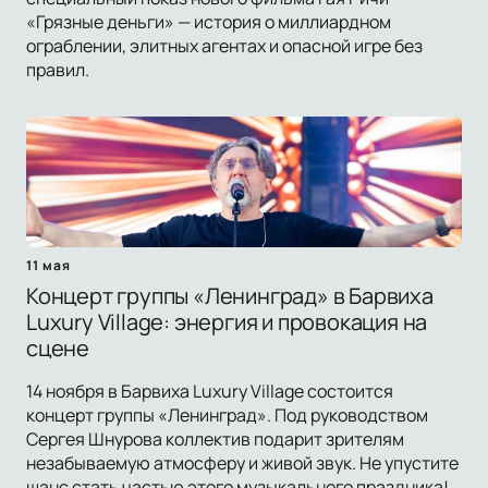
«Грязные деньги» — история о миллиардном
ограблении, элитных агентах и опасной игре без
правил.
11 мая
Концерт группы «Ленинград» в Барвиха
Luxury Village: энергия и провокация на
сцене
14 ноября в Барвиха Luxury Village состоится
концерт группы «Ленинград». Под руководством
Сергея Шнурова коллектив подарит зрителям
незабываемую атмосферу и живой звук. Не упустите
шанс стать частью этого музыкального праздника!