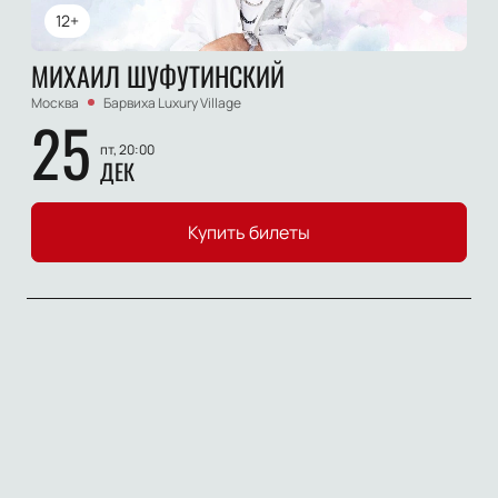
12+
МИХАИЛ ШУФУТИНСКИЙ
Москва
Барвиха Luxury Village
25
пт, 20:00
ДЕК
Купить билеты