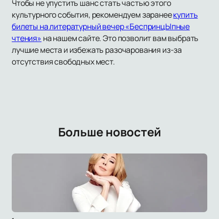
Чтобы не упустить шанс стать частью этого
культурного события, рекомендуем заранее
купить
билеты на литературный вечер «БеспринцЫпные
чтения»
на нашем сайте. Это позволит вам выбрать
лучшие места и избежать разочарования из-за
отсутствия свободных мест.
Больше новостей