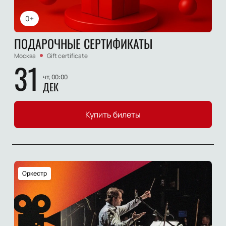
0+
ПОДАРОЧНЫЕ СЕРТИФИКАТЫ
Москва
Gift certificate
31
чт, 00:00
ДЕК
Купить билеты
Оркестр