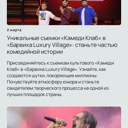
2 марта
Уникальные съемки «Камеди Клаб» в
«Барвиха Luxury Village»: станьте частью
комедийной истории
Присоединяйтесь к съемкам культового «Камеди
Клаб» в «Барвиха Luxury Village». Узнайте, как
создаются шутки, покоряющие миллионы.
Почувствуйте атмосферу юмора и станьте
свидетелем творческого процесса на одной из
лучших площадок страны.