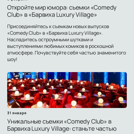
Откройте мир юмора: съемки «Comedy
Club» в «Барвиха Luxury Village»
Присоединяйтесь к съемкам новых выпусков
«Comedy Club» в «Барвиха Luxury Village».
Насладитесь остроумными шутками и
выступлениями любимых комиков в роскошной
атмосфере. Почувствуйте себя частью знаменитого
шоу!
31 января
Уникальные съемки «Comedy Club» в
Барвиха Luxury Village: станьте частью