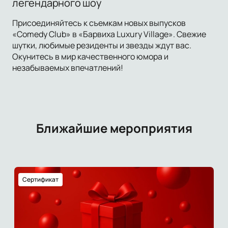
легендарного шоу
Присоединяйтесь к съемкам новых выпусков
«Comedy Club» в «Барвиха Luxury Village». Свежие
шутки, любимые резиденты и звезды ждут вас.
Окунитесь в мир качественного юмора и
незабываемых впечатлений!
Ближайшие мероприятия
Сертификат