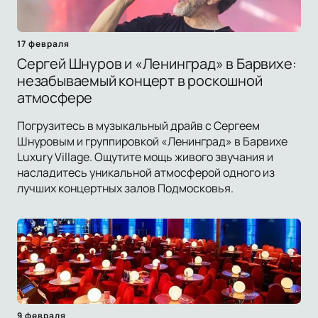
17 февраля
Сергей Шнуров и «Ленинград» в Барвихе:
незабываемый концерт в роскошной
атмосфере
Погрузитесь в музыкальный драйв с Сергеем
Шнуровым и группировкой «Ленинград» в Барвихе
Luxury Village. Ощутите мощь живого звучания и
насладитесь уникальной атмосферой одного из
лучших концертных залов Подмосковья.
9 февраля