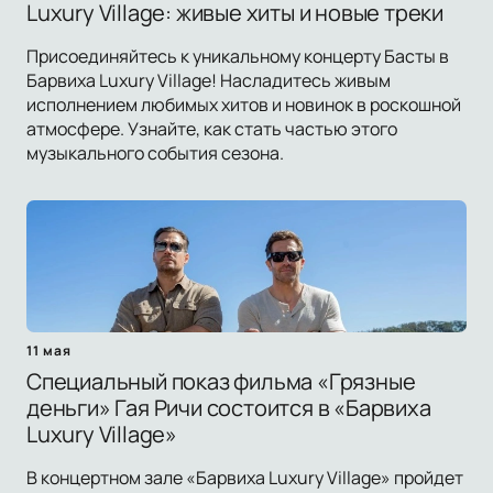
Luxury Village: живые хиты и новые треки
Присоединяйтесь к уникальному концерту Басты в
Барвиха Luxury Village! Насладитесь живым
исполнением любимых хитов и новинок в роскошной
атмосфере. Узнайте, как стать частью этого
музыкального события сезона.
11 мая
Специальный показ фильма «Грязные
деньги» Гая Ричи состоится в «Барвиха
Luxury Village»
В концертном зале «Барвиха Luxury Village» пройдет