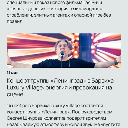
специальный показ нового фильма Гая Ричи
«Грязные деньги» — история о миллиардном
ограблении, элитных агентах и опасной игре без
правил.
11 мая
Концерт группы «Ленинград» в Барвиха
Luxury Village: энергия и провокация на
сцене
14 ноября в Барвиха Luxury Village состоится
концерт группы «Ленинград». Под руководством
Сергея Шнурова коллектив подарит зрителям
незабываемую атмосферу и живой звук. Не упустите