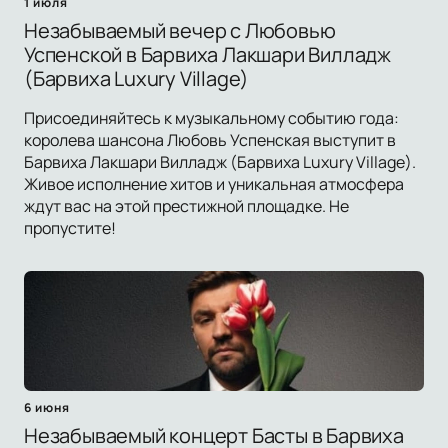
1 июля
Незабываемый вечер с Любовью
Успенской в Барвиха Лакшари Вилладж
(Барвиха Luxury Village)
Присоединяйтесь к музыкальному событию года:
королева шансона Любовь Успенская выступит в
Барвиха Лакшари Вилладж (Барвиха Luxury Village).
Живое исполнение хитов и уникальная атмосфера
ждут вас на этой престижной площадке. Не
пропустите!
6 июня
Незабываемый концерт Басты в Барвиха