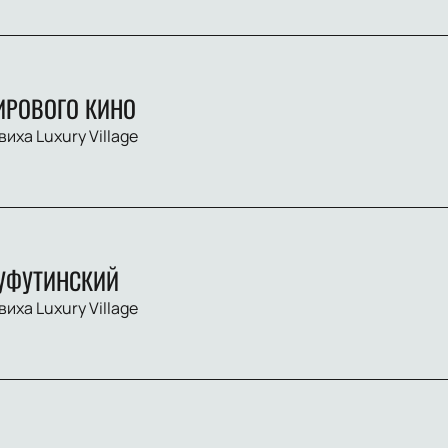
ИРОВОГО КИНО
виха Luxury Village
УФУТИНСКИЙ
виха Luxury Village