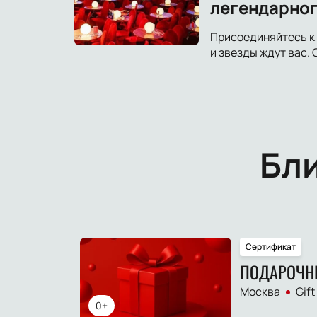
легендарног
Присоединяйтесь к 
и звезды ждут вас.
Бл
Сертификат
ПОДАРОЧН
Москва
Gift
0+