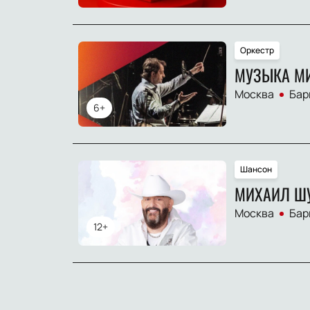
Оркестр
МУЗЫКА М
Москва
Бар
6+
Шансон
МИХАИЛ Ш
Москва
Бар
12+