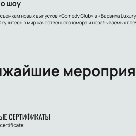
о шоу
съемкам новых выпусков «Comedy Club» в «Барвиха Luxury 
 Окунитесь в мир качественного юмора и незабываемых впе
ижайшие мероприя
ЫЕ СЕРТИФИКАТЫ
 certificate