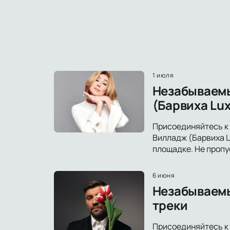
1 июля
Незабываемы
(Барвиха Lux
Присоединяйтесь к
Вилладж (Барвиха L
площадке. Не пропу
6 июня
Незабываемый
треки
Присоединяйтесь к 