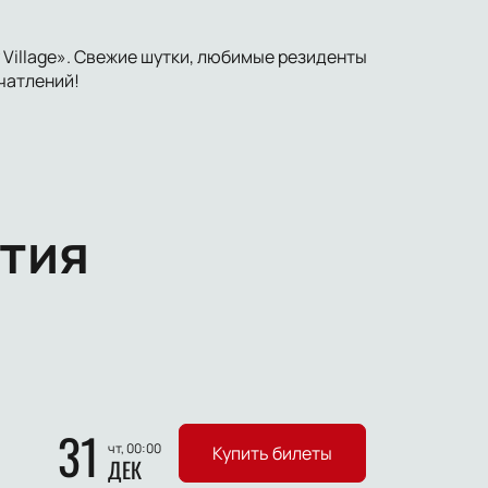
Village». Свежие шутки, любимые резиденты
чатлений!
тия
31
чт, 00:00
Купить билеты
ДЕК