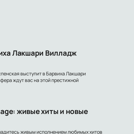
виха Лакшари Вилладж
пенская выступит в Барвиха Лакшари
сфера ждут вас на этой престижной
lage: живые хиты и новые
асладитесь живым исполнением любимых хитов