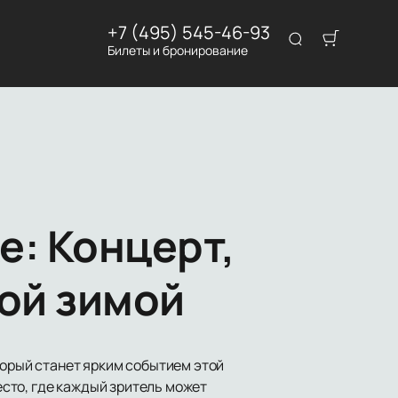
+7 (495) 545-46-93
Билеты и бронирование
е: Концерт,
ой зимой
торый станет ярким событием этой
место, где каждый зритель может