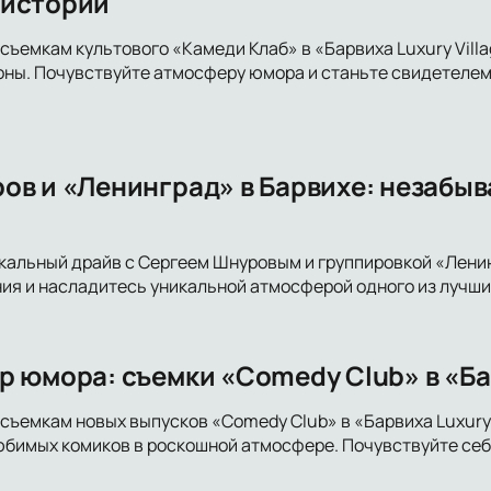
 истории
съемкам культового «Камеди Клаб» в «Барвиха Luxury Villa
ы. Почувствуйте атмосферу юмора и станьте свидетелем 
ов и «Ленинград» в Барвихе: незабы
кальный драйв с Сергеем Шнуровым и группировкой «Ленинг
ия и насладитесь уникальной атмосферой одного из лучши
р юмора: съемки «Comedy Club» в «Бар
съемкам новых выпусков «Comedy Club» в «Барвиха Luxury
бимых комиков в роскошной атмосфере. Почувствуйте себ