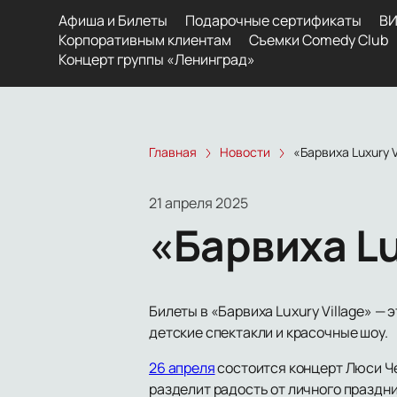
Афиша и Билеты
Подарочные сертификаты
ВИ
Корпоративным клиентам
Съемки Comedy Club
Концерт группы «Ленинград»
Главная
Новости
«Барвиха Luxury 
21 апреля 2025
«Барвиха Lu
Билеты в «Барвиха Luxury Village» —
детские спектакли и красочные шоу.
26 апреля
состоится концерт Люси Че
разделит радость от личного праздни