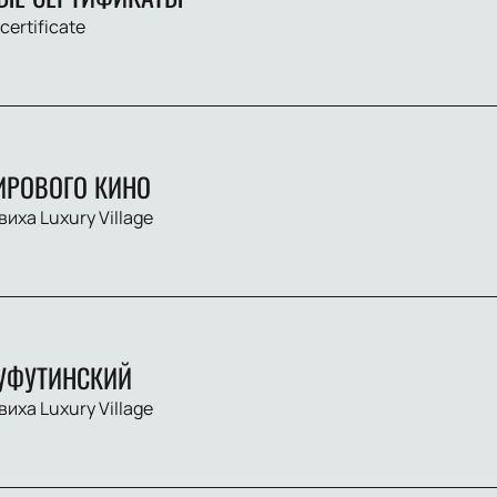
 certificate
ИРОВОГО КИНО
виха Luxury Village
УФУТИНСКИЙ
виха Luxury Village