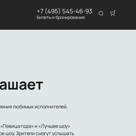
+7 (495) 545-46-93
Билеты и бронирование
лашает
пления любимых исполнителей,
 «Певица года» и «Лучшее шоу»
ое шоу. Зрители смогут услышать