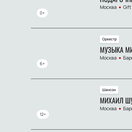
Москва
Gift
0+
Оркестр
МУЗЫКА М
Москва
Бар
6+
Шансон
МИХАИЛ Ш
Москва
Бар
12+