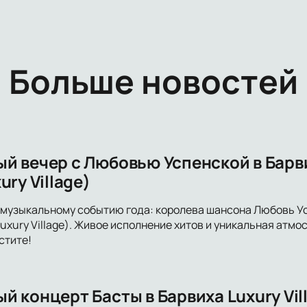
Больше новостей
й вечер с Любовью Успенской в Бар
ury Village)
 музыкальному событию года: королева шансона Любовь Ус
uxury Village). Живое исполнение хитов и уникальная атмо
стите!
 концерт Басты в Барвиха Luxury Vil