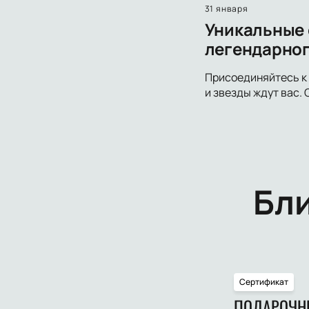
31 января
Уникальные с
легендарног
Присоединяйтесь к 
и звезды ждут вас.
Бл
Сертификат
ПОДАРОЧН