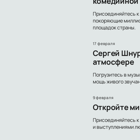
комедийной
Присоединяйтесь к 
покоряющие миллион
площадок страны.
17 февраля
Сергей Шнур
атмосфере
Погрузитесь в музы
мощь живого звучан
9 февраля
Откройте ми
Присоединяйтесь к 
и выступлениями лю