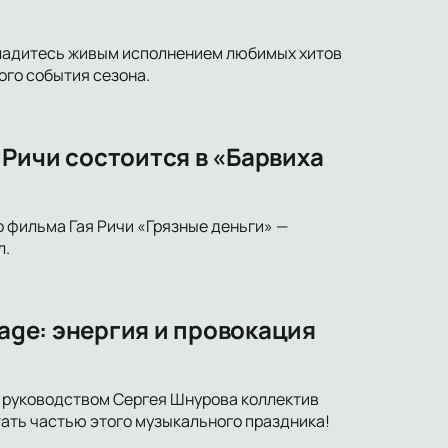
асладитесь живым исполнением любимых хитов
ого события сезона.
Ричи состоится в «Барвиха
о фильма Гая Ричи «Грязные деньги» —
л.
lage: энергия и провокация
од руководством Сергея Шнурова коллектив
тать частью этого музыкального праздника!