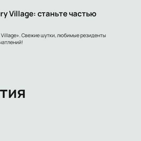
y Village: станьте частью
Village». Свежие шутки, любимые резиденты
чатлений!
тия