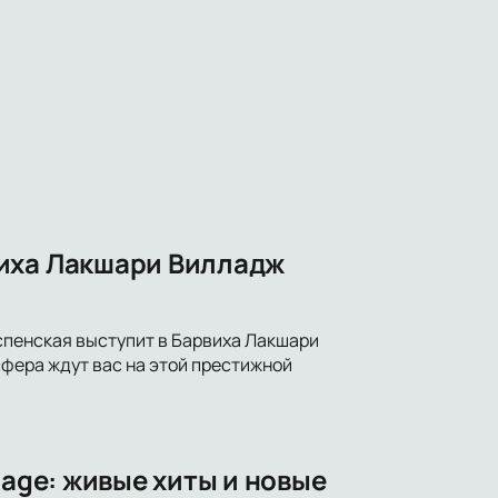
виха Лакшари Вилладж
пенская выступит в Барвиха Лакшари
сфера ждут вас на этой престижной
lage: живые хиты и новые