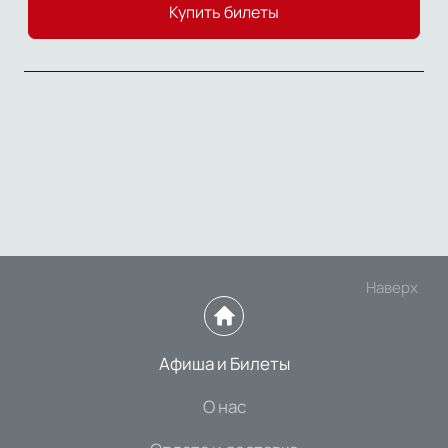
Купить билеты
Наверх
Афиша и Билеты
О нас