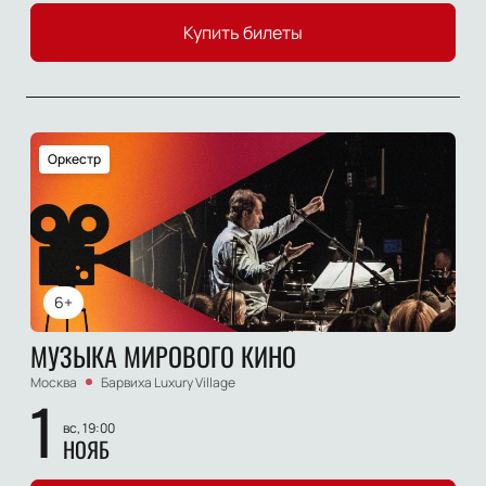
Купить билеты
Оркестр
6+
МУЗЫКА МИРОВОГО КИНО
Москва
Барвиха Luxury Village
1
вс, 19:00
НОЯБ