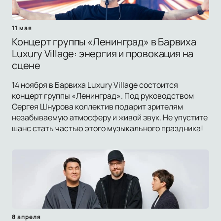
11 мая
Концерт группы «Ленинград» в Барвиха
Luxury Village: энергия и провокация на
сцене
14 ноября в Барвиха Luxury Village состоится
концерт группы «Ленинград». Под руководством
Сергея Шнурова коллектив подарит зрителям
незабываемую атмосферу и живой звук. Не упустите
шанс стать частью этого музыкального праздника!
8 апреля