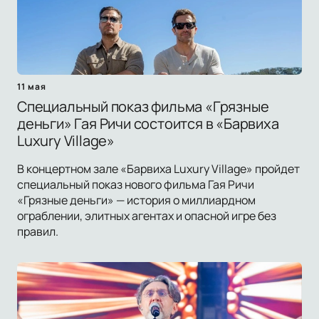
11 мая
Специальный показ фильма «Грязные
деньги» Гая Ричи состоится в «Барвиха
Luxury Village»
В концертном зале «Барвиха Luxury Village» пройдет
специальный показ нового фильма Гая Ричи
«Грязные деньги» — история о миллиардном
ограблении, элитных агентах и опасной игре без
правил.