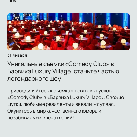
шоу!
31 января
Уникальные съемки «Comedy Club» в
Барвиха Luxury Village: станьте частью
легендарного шоу
Присоединяйтесь к съемкам новых выпусков
«Comedy Club» в «Барвиха Luxury Village». Свежие
шутки, любимые резиденты и звезды ждут вас.
Окунитесь в мир качественного юмора и
незабываемых впечатлений!