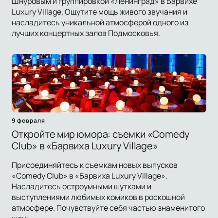
Шнуровым и группировкой «Ленинград» в Барвихе
Luxury Village. Ощутите мощь живого звучания и
насладитесь уникальной атмосферой одного из
лучших концертных залов Подмосковья.
9 февраля
Откройте мир юмора: съемки «Comedy
Club» в «Барвиха Luxury Village»
Присоединяйтесь к съемкам новых выпусков
«Comedy Club» в «Барвиха Luxury Village».
Насладитесь остроумными шутками и
выступлениями любимых комиков в роскошной
атмосфере. Почувствуйте себя частью знаменитого