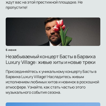
ждут вас на этой престижной площадке. Не
пропустите!
6 июня
Незабываемый концерт Басты в Барвиха
Luxury Village: живые хиты и новые треки
Присоединяйтесь к уникальному концерту Басты в
Барвиха Luxury Village! Насладитесь живым
исполнением любимых хитов и новинок в роскошной
атмосфере. Узнайте, как стать частью этого
музыкального события сезона.