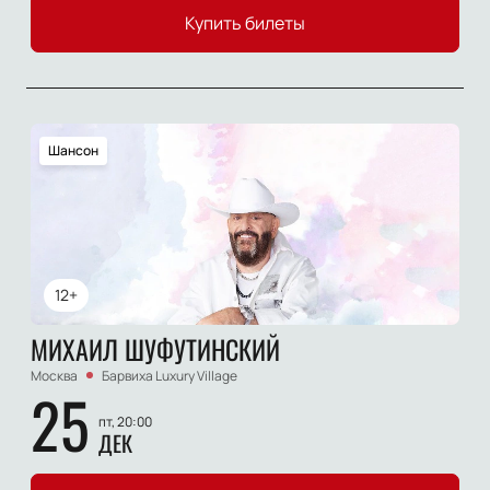
Купить билеты
Шансон
12+
МИХАИЛ ШУФУТИНСКИЙ
Москва
Барвиха Luxury Village
25
пт, 20:00
ДЕК