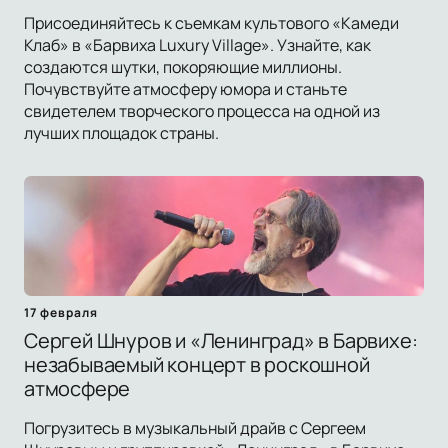
Присоединяйтесь к съемкам культового «Камеди
Клаб» в «Барвиха Luxury Village». Узнайте, как
создаются шутки, покоряющие миллионы.
Почувствуйте атмосферу юмора и станьте
свидетелем творческого процесса на одной из
лучших площадок страны.
17 февраля
Сергей Шнуров и «Ленинград» в Барвихе:
незабываемый концерт в роскошной
атмосфере
Погрузитесь в музыкальный драйв с Сергеем