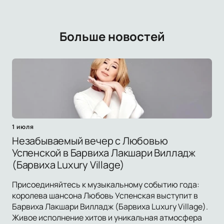
Больше новостей
1 июля
Незабываемый вечер с Любовью
Успенской в Барвиха Лакшари Вилладж
(Барвиха Luxury Village)
Присоединяйтесь к музыкальному событию года:
королева шансона Любовь Успенская выступит в
Барвиха Лакшари Вилладж (Барвиха Luxury Village).
Живое исполнение хитов и уникальная атмосфера