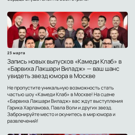
23 марта
Запись новых выпусков «Камеди Клаб» в
«Барвиха Лакшари Виладж» — ваш шанс
увидеть звезд юмора в Москве
Не пропустите уникальную возможность стать
частью шоу «Камеди Клаб» в Москве! На сцене
«Барвиха Лакшари Виладж» вас ждут выступления
Гарика Харламова, Павла Воли и других звезд.
Забронируйте место и окунитесь в мир юмора и
развлечений!