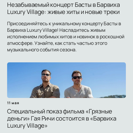
Незабываемый концерт Басты в Барвиха
Luxury Village: живые хиты и новые треки
Присоединяйтесь к уникальному концерту Басты в
Барвиха Luxury Village! Насладитесь живым
исполнением любимых хитов и новинок в роскошной
атмосфере. Узнайте, как стать частью этого
музыкального события сезона.
11 мая
Специальный показ фильма «Грязные
деньги» Гая Ричи состоится в «Барвиха
Luxury Village»