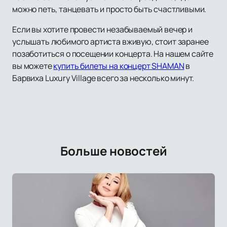
можно петь, танцевать и просто быть счастливыми.
Если вы хотите провести незабываемый вечер и
услышать любимого артиста вживую, стоит заранее
позаботиться о посещении концерта. На нашем сайте
вы можете
купить билеты на концерт SHAMAN
в
Барвиха Luxury Village всего за несколько минут.
Больше новостей