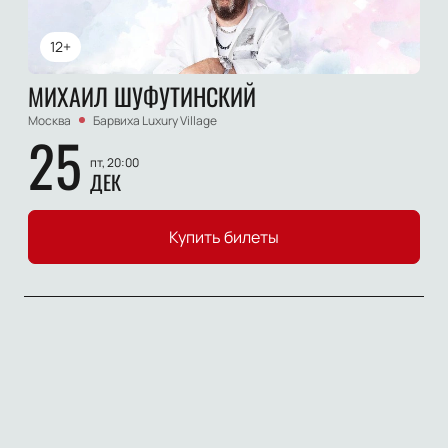
12+
МИХАИЛ ШУФУТИНСКИЙ
Москва
Барвиха Luxury Village
25
пт, 20:00
ДЕК
Купить билеты