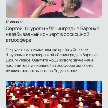
17 февраля
Сергей Шнуров и «Ленинград» в Барвихе:
незабываемый концерт в роскошной
атмосфере
Погрузитесь в музыкальный драйв с Сергеем
Шнуровым и группировкой «Ленинград» в Барвихе
Luxury Village. Ощутите мощь живого звучания и
насладитесь уникальной атмосферой одного из
лучших концертных залов Подмосковья.