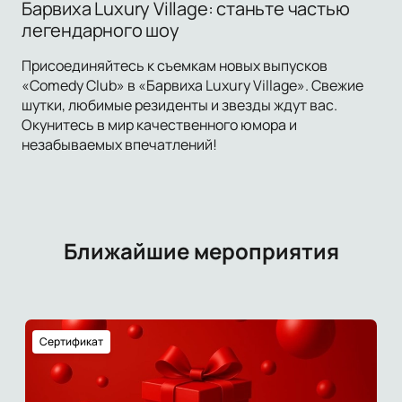
Барвиха Luxury Village: станьте частью
легендарного шоу
Присоединяйтесь к съемкам новых выпусков
«Comedy Club» в «Барвиха Luxury Village». Свежие
шутки, любимые резиденты и звезды ждут вас.
Окунитесь в мир качественного юмора и
незабываемых впечатлений!
Ближайшие мероприятия
Сертификат