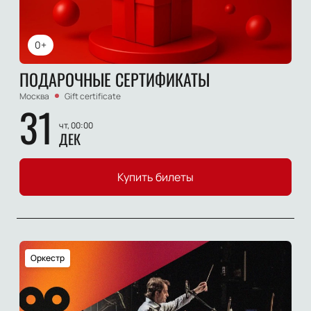
0+
ПОДАРОЧНЫЕ СЕРТИФИКАТЫ
Москва
Gift certificate
31
чт, 00:00
ДЕК
Купить билеты
Оркестр