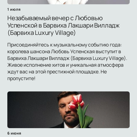
1 июля
Незабываемый вечер с Любовью
Успенской в Барвиха Лакшари Вилладж
(Барвиха Luxury Village)
Присоединяйтесь к музыкальному событию года:
королева шансона Любовь Успенская выступит в
Барвиха Лакшари Вилладж (Барвиха Luxury Village).
Живое исполнение хитов и уникальная атмосфера
ждут вас на этой престижной площадке. Не
пропустите!
6 июня