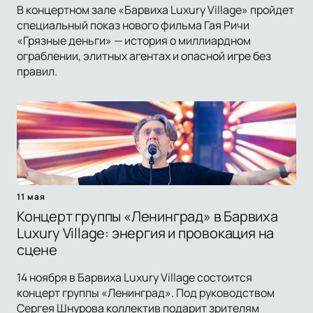
В концертном зале «Барвиха Luxury Village» пройдет
специальный показ нового фильма Гая Ричи
«Грязные деньги» — история о миллиардном
ограблении, элитных агентах и опасной игре без
правил.
11 мая
Концерт группы «Ленинград» в Барвиха
Luxury Village: энергия и провокация на
сцене
14 ноября в Барвиха Luxury Village состоится
концерт группы «Ленинград». Под руководством
Сергея Шнурова коллектив подарит зрителям