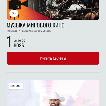
6+
МУЗЫКА МИРОВОГО КИНО
Москва
Барвиха Luxury Village
1
вс, 19:00
НОЯБ
Купить билеты
Шансон