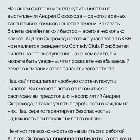
На нашем сайте вы можете купить билеты на
выступления Андрея Скорохода — одного из самых
талантливых комиков нашего времени. Заказать
билеты онлайн легко и быстро — всего в несколько
кликов. Андрей Скороход не только участвовал в КВН,
но и является резидентом Comedy Club. Приобретая
билеты на его выступления на нашем сайте, вы
можете быть уверены, что проведете незабываемый
вечер в компании этого талантливого артиста.
Наш сайт предлагает удобную систему покупки
билетов. Вы сможете легко ознакомиться с
расписанием предстоящих мероприятий Андрея
Скорохода, а также узнать подробности о каждом из
них. Наш сервис гарантирует безопасность и
надежность при покупке билетов онлайн.
Не упустите возможность ознакомиться с работой
Андрея Скорохода,
приобрести билеты
на его шоу и