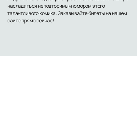
насладиться неповторимым юмором этого
талантливого комика. Заказывайте билеты на нашем
сайте прямо сейчас!
Наверх
Афиша и Билеты
О нас
Оплата и доставка