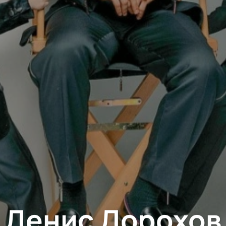
Денис Дорохов