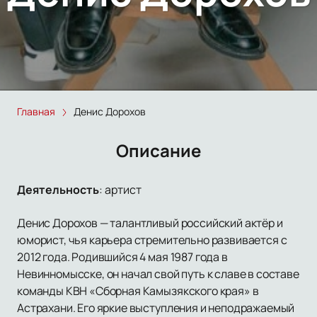
Главная
Денис Дорохов
Описание
Деятельность
:
артист
Денис Дорохов — талантливый российский актёр и
юморист, чья карьера стремительно развивается с
2012 года. Родившийся 4 мая 1987 года в
Невинномысске, он начал свой путь к славе в составе
команды КВН «Сборная Камызякского края» в
Астрахани. Его яркие выступления и неподражаемый