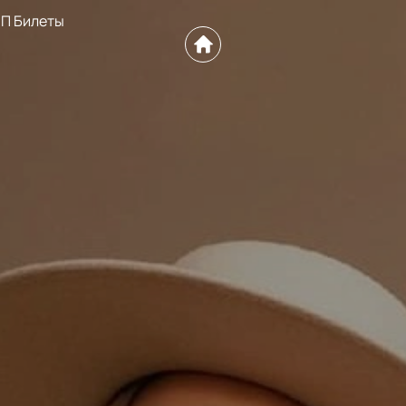
П Билеты