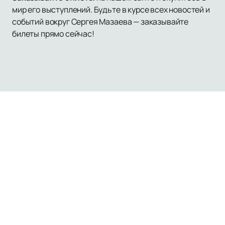
мир его выступлений. Будьте в курсе всех новостей и
событий вокруг Сергея Мазаева — заказывайте
билеты прямо сейчас!
Наверх
Афиша и Билеты
О нас
Оплата и доставка