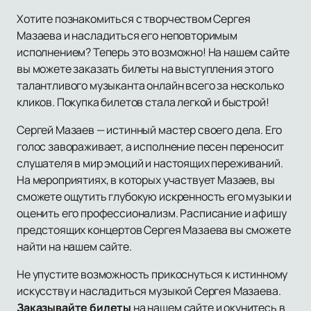
Хотите познакомиться с творчеством Сергея
Мазаева и насладиться его неповторимым
исполнением? Теперь это возможно! На нашем сайте
вы можете заказать билеты на выступления этого
талантливого музыканта онлайн всего за несколько
кликов. Покупка билетов стала легкой и быстрой!
Сергей Мазаев — истинный мастер своего дела. Его
голос завораживает, а исполнение песен переносит
слушателя в мир эмоций и настоящих переживаний.
На мероприятиях, в которых участвует Мазаев, вы
сможете ощутить глубокую искренность его музыки и
оценить его профессионализм. Расписание и афишу
предстоящих концертов Сергея Мазаева вы сможете
найти на нашем сайте.
Не упустите возможность прикоснуться к истинному
искусству и насладиться музыкой Сергея Мазаева.
Заказывайте билеты
на нашем сайте и окунитесь в