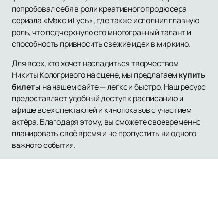
попробовал себя в роли креативного продюсера
сериала «Макс и Гусь», где также исполнил главную
роль, что подчеркнуло его многогранный талант и
способность привносить свежие идеи в мир кино.
Для всех, кто хочет насладиться творчеством
Никиты Кологривого на сцене, мы предлагаем
купить
билеты
на нашем сайте — легко и быстро. Наш ресурс
предоставляет удобный доступ к расписанию и
афише всех спектаклей и кинопоказов с участием
актёра. Благодаря этому, вы сможете своевременно
планировать своё время и не пропустить ни одного
важного события.