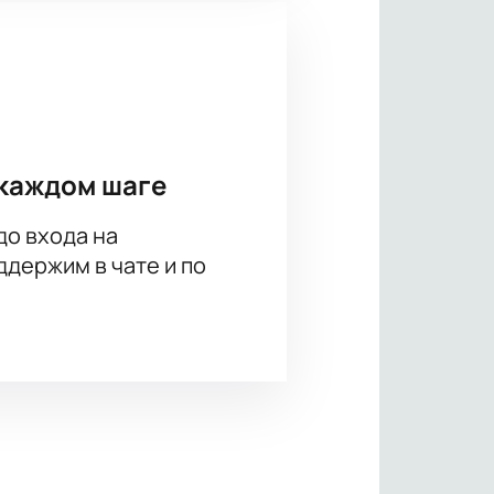
каждом шаге
до входа на
держим в чате и по