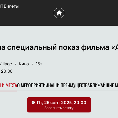
П Билеты
а специальный показ фильма «А
illage
Кино
16+
20:00
 И МЕСТА
О МЕРОПРИЯТИИ
НАШИ ПРЕИМУЩЕСТВА
БЛИЖАЙШИЕ М