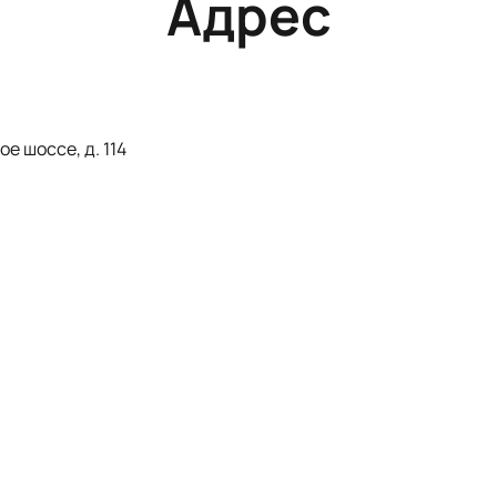
Адрес
е шоссе, д. 114