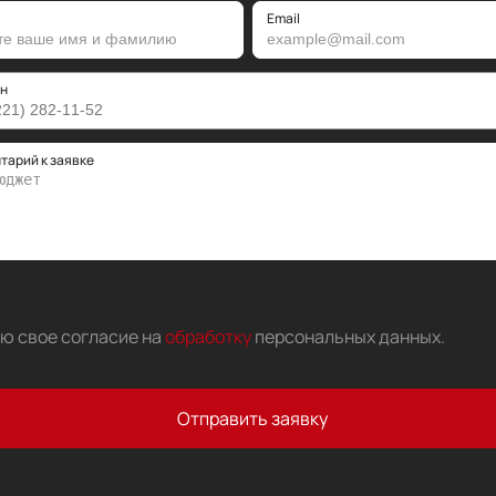
Email
н
тарий к заявке
аю свое согласие на
обработку
персональных данных
.
Отправить заявку