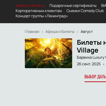
Афиша и Билеты
Подарочные сертификаты
ВИ
Корпоративным клиентам
Съемки Comedy Club
Концерт группы «Ленинград»
Главная
Афиша и Билеты
Август
Билеты н
Village
Барвиха Luxury V
26 сент. 2025
ВЫБОР ДАТЫ