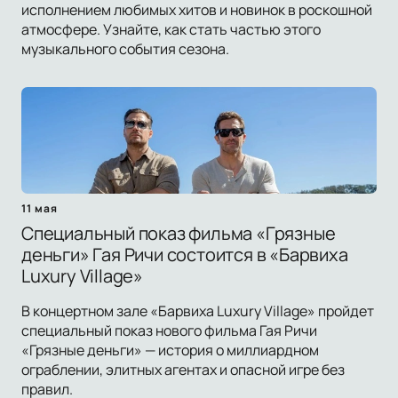
исполнением любимых хитов и новинок в роскошной
атмосфере. Узнайте, как стать частью этого
музыкального события сезона.
11 мая
Специальный показ фильма «Грязные
деньги» Гая Ричи состоится в «Барвиха
Luxury Village»
В концертном зале «Барвиха Luxury Village» пройдет
специальный показ нового фильма Гая Ричи
«Грязные деньги» — история о миллиардном
ограблении, элитных агентах и опасной игре без
правил.