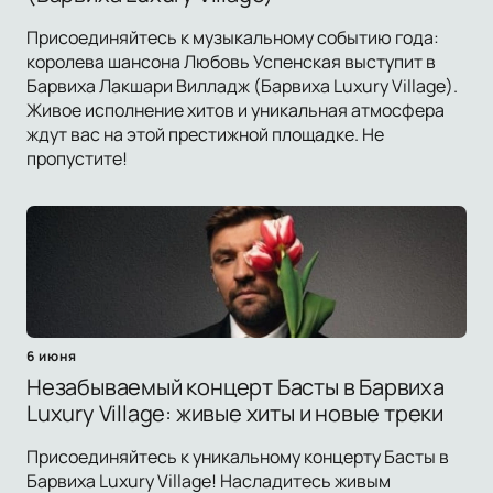
Присоединяйтесь к музыкальному событию года:
королева шансона Любовь Успенская выступит в
Барвиха Лакшари Вилладж (Барвиха Luxury Village).
Живое исполнение хитов и уникальная атмосфера
ждут вас на этой престижной площадке. Не
пропустите!
6 июня
Незабываемый концерт Басты в Барвиха
Luxury Village: живые хиты и новые треки
Присоединяйтесь к уникальному концерту Басты в
Барвиха Luxury Village! Насладитесь живым