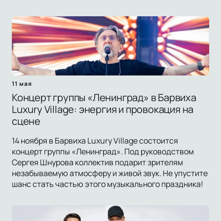
11 мая
Концерт группы «Ленинград» в Барвиха
Luxury Village: энергия и провокация на
сцене
14 ноября в Барвиха Luxury Village состоится
концерт группы «Ленинград». Под руководством
Сергея Шнурова коллектив подарит зрителям
незабываемую атмосферу и живой звук. Не упустите
шанс стать частью этого музыкального праздника!