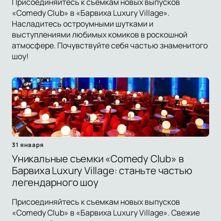
Присоединяйтесь к съемкам новых выпусков
«Comedy Club» в «Барвиха Luxury Village».
Насладитесь остроумными шутками и
выступлениями любимых комиков в роскошной
атмосфере. Почувствуйте себя частью знаменитого
шоу!
31 января
Уникальные съемки «Comedy Club» в
Барвиха Luxury Village: станьте частью
легендарного шоу
Присоединяйтесь к съемкам новых выпусков
«Comedy Club» в «Барвиха Luxury Village». Свежие