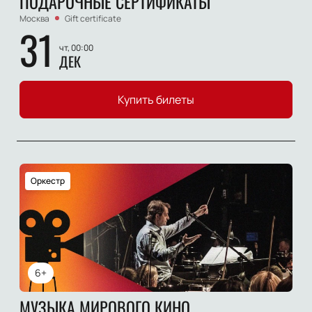
ПОДАРОЧНЫЕ СЕРТИФИКАТЫ
Москва
Gift certificate
31
чт, 00:00
ДЕК
Купить билеты
Оркестр
6+
МУЗЫКА МИРОВОГО КИНО