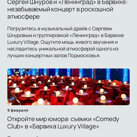
Сергей Шнуров и «Ленинград» в Барвихе:
незабываемый концерт в роскошной
атмосфере
Погрузитесь в музыкальный драйв с Сергеем
Шнуровым и группировкой «Ленинград» в Барвихе
Luxury Village. Ощутите мощь живого звучания и
насладитесь уникальной атмосферой одного из
лучших концертных залов Подмосковья.
9 февраля
Откройте мир юмора: съемки «Comedy
Club» в «Барвиха Luxury Village»