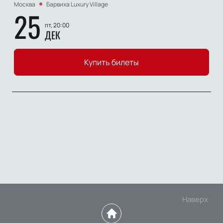
Москва
Барвиха Luxury Village
25
пт, 20:00
ДЕК
Купить билеты
Наверх