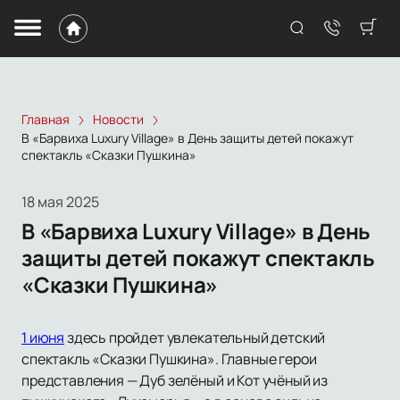
Главная
Новости
В «Барвиха Luxury Village» в День защиты детей покажут
спектакль «Сказки Пушкина»
18 мая 2025
В «Барвиха Luxury Village» в День
защиты детей покажут спектакль
«Сказки Пушкина»
1 июня
здесь пройдет увлекательный детский
спектакль «Сказки Пушкина». Главные герои
представления — Дуб зелёный и Кот учёный из