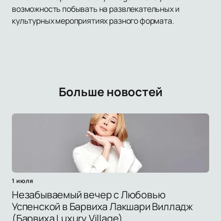
возможность побывать на развлекательных и
культурных мероприятиях разного формата.
Больше новостей
1 июля
Незабываемый вечер с Любовью
Успенской в Барвиха Лакшари Вилладж
(Барвиха Luxury Village)