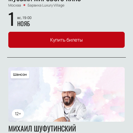
Москва
Барвиха Luxury Village
1
вс, 19:00
НОЯБ
Купить билеты
Шансон
12+
МИХАИЛ ШУФУТИНСКИЙ