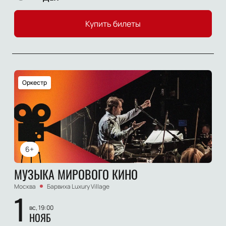
Купить билеты
Оркестр
6+
МУЗЫКА МИРОВОГО КИНО
Москва
Барвиха Luxury Village
1
вс, 19:00
НОЯБ