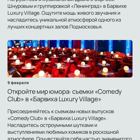
Шнуровым и группировкой «Ленинград» в Барвихе
Luxury Village. Ощутите мощь живого звучания и
насладитесь уникальной атмосферой одного из
лучших концертных залов Подмосковья.
9 февраля
Откройте мир юмора: съемки «Comedy
Club» в «Барвиха Luxury Village»
Присоединяйтесь к съемкам новых выпусков
«Comedy Club» в «Барвиха Luxury Village».
Насладитесь остроумными шутками и
выступлениями любимых комиков в роскошной
атмосфере. Почувствуйте себя частью знаменитого