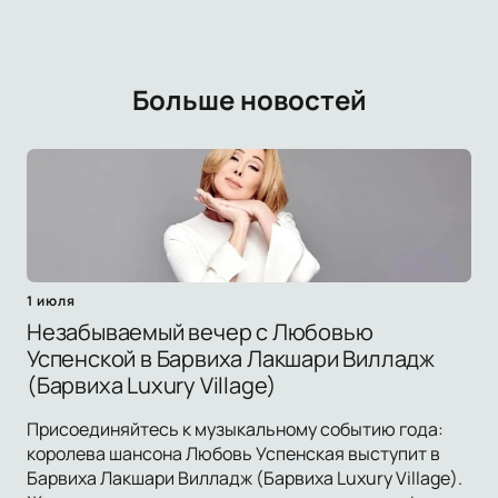
Больше новостей
1 июля
Незабываемый вечер с Любовью
Успенской в Барвиха Лакшари Вилладж
(Барвиха Luxury Village)
Присоединяйтесь к музыкальному событию года:
королева шансона Любовь Успенская выступит в
Барвиха Лакшари Вилладж (Барвиха Luxury Village).