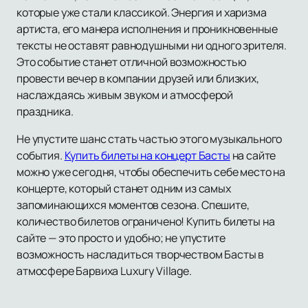
которые уже стали классикой. Энергия и харизма
артиста, его манера исполнения и проникновенные
тексты не оставят равнодушными ни одного зрителя.
Это событие станет отличной возможностью
провести вечер в компании друзей или близких,
наслаждаясь живым звуком и атмосферой
праздника.
Не упустите шанс стать частью этого музыкального
события.
Купить билеты на концерт Басты
на сайте
можно уже сегодня, чтобы обеспечить себе место на
концерте, который станет одним из самых
запоминающихся моментов сезона. Спешите,
количество билетов ограничено! Купить билеты на
сайте — это просто и удобно; не упустите
возможность насладиться творчеством Басты в
атмосфере Барвиха Luxury Village.