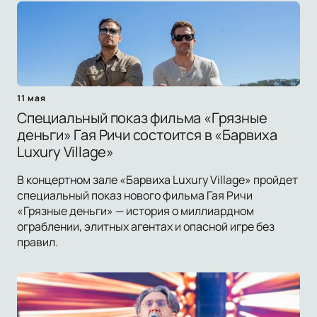
11 мая
Специальный показ фильма «Грязные
деньги» Гая Ричи состоится в «Барвиха
Luxury Village»
В концертном зале «Барвиха Luxury Village» пройдет
специальный показ нового фильма Гая Ричи
«Грязные деньги» — история о миллиардном
ограблении, элитных агентах и опасной игре без
правил.