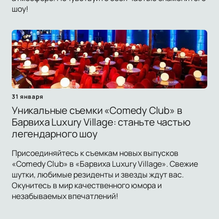
шоу!
31 января
Уникальные съемки «Comedy Club» в
Барвиха Luxury Village: станьте частью
легендарного шоу
Присоединяйтесь к съемкам новых выпусков
«Comedy Club» в «Барвиха Luxury Village». Свежие
шутки, любимые резиденты и звезды ждут вас.
Окунитесь в мир качественного юмора и
незабываемых впечатлений!