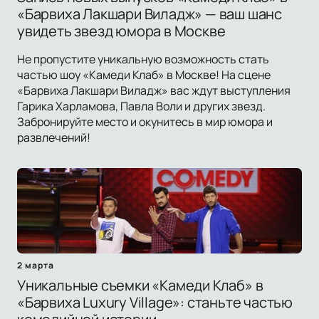
«Барвиха Лакшари Виладж» — ваш шанс
увидеть звезд юмора в Москве
Не пропустите уникальную возможность стать
частью шоу «Камеди Клаб» в Москве! На сцене
«Барвиха Лакшари Виладж» вас ждут выступления
Гарика Харламова, Павла Воли и других звезд.
Забронируйте место и окунитесь в мир юмора и
развлечений!
2 марта
Уникальные съемки «Камеди Клаб» в
«Барвиха Luxury Village»: станьте частью