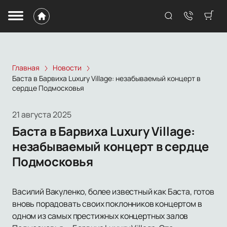
Главная
Новости
Баста в Барвиха Luxury Village: незабываемый концерт в
сердце Подмосковья
21 августа 2025
Баста в Барвиха Luxury Village:
незабываемый концерт в сердце
Подмосковья
Василий Вакуленко, более известный как Баста, готов
вновь порадовать своих поклонников концертом в
одном из самых престижных концертных залов