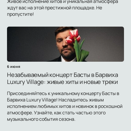
Живое исполнение хитов и уникальная атмосфера
ждут вас на этой престижной площадке. Не
пропустите!
6 июня
Незабываемый концерт Басты в Барвиха
Luxury Village: живые хиты и новые треки
Присоединяйтесь к уникальному концерту Басты в
Барвиха Luxury Village! Насладитесь живым
исполнением любимых хитов и новинок в роскошной
атмосфере. Узнайте, как стать частью этого
музыкального события сезона.