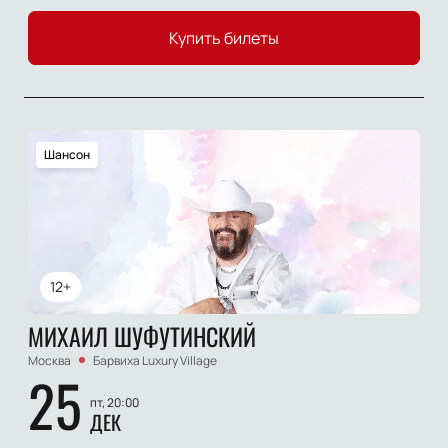
Купить билеты
Шансон
12+
МИХАИЛ ШУФУТИНСКИЙ
Москва
Барвиха Luxury Village
25
пт, 20:00
ДЕК