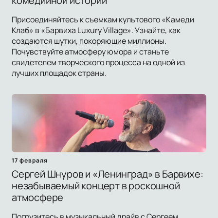
комедийной истории
Присоединяйтесь к съемкам культового «Камеди
Клаб» в «Барвиха Luxury Village». Узнайте, как
создаются шутки, покоряющие миллионы.
Почувствуйте атмосферу юмора и станьте
свидетелем творческого процесса на одной из
лучших площадок страны.
17 февраля
Сергей Шнуров и «Ленинград» в Барвихе:
незабываемый концерт в роскошной
атмосфере
Погрузитесь в музыкальный драйв с Сергеем