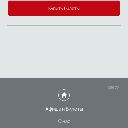
Купить билеты
Наверх
Афиша и Билеты
О нас