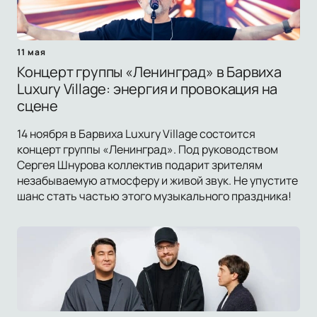
11 мая
Концерт группы «Ленинград» в Барвиха
Luxury Village: энергия и провокация на
сцене
14 ноября в Барвиха Luxury Village состоится
концерт группы «Ленинград». Под руководством
Сергея Шнурова коллектив подарит зрителям
незабываемую атмосферу и живой звук. Не упустите
шанс стать частью этого музыкального праздника!