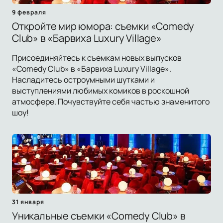
9 февраля
Откройте мир юмора: съемки «Comedy
Club» в «Барвиха Luxury Village»
Присоединяйтесь к съемкам новых выпусков
«Comedy Club» в «Барвиха Luxury Village».
Насладитесь остроумными шутками и
выступлениями любимых комиков в роскошной
атмосфере. Почувствуйте себя частью знаменитого
шоу!
31 января
Уникальные съемки «Comedy Club» в