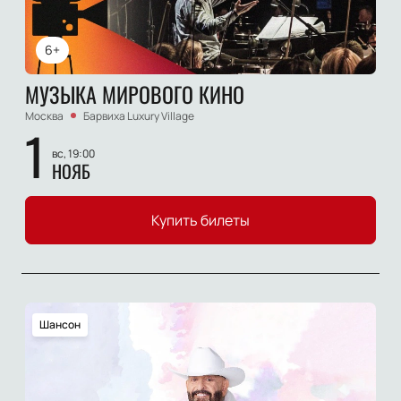
6+
МУЗЫКА МИРОВОГО КИНО
Москва
Барвиха Luxury Village
1
вс, 19:00
НОЯБ
Купить билеты
Шансон