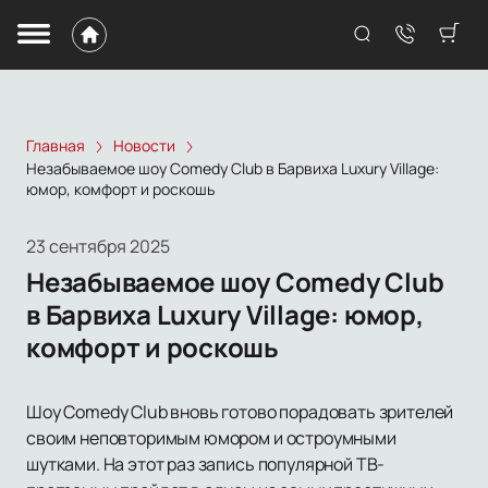
Главная
Новости
Незабываемое шоу Comedy Club в Барвиха Luxury Village:
юмор, комфорт и роскошь
23 сентября 2025
Незабываемое шоу Comedy Club
в Барвиха Luxury Village: юмор,
комфорт и роскошь
Шоу Comedy Club вновь готово порадовать зрителей
своим неповторимым юмором и остроумными
шутками. На этот раз запись популярной ТВ-