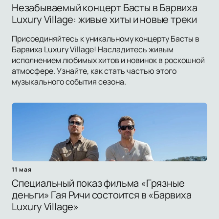
Незабываемый концерт Басты в Барвиха
Luxury Village: живые хиты и новые треки
Присоединяйтесь к уникальному концерту Басты в
Барвиха Luxury Village! Насладитесь живым
исполнением любимых хитов и новинок в роскошной
атмосфере. Узнайте, как стать частью этого
музыкального события сезона.
11 мая
Специальный показ фильма «Грязные
деньги» Гая Ричи состоится в «Барвиха
Luxury Village»