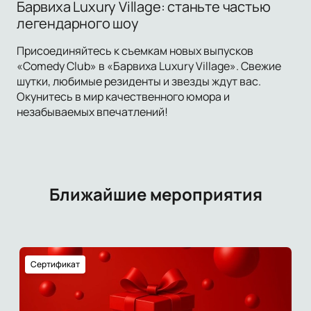
Барвиха Luxury Village: станьте частью
легендарного шоу
Присоединяйтесь к съемкам новых выпусков
«Comedy Club» в «Барвиха Luxury Village». Свежие
шутки, любимые резиденты и звезды ждут вас.
Окунитесь в мир качественного юмора и
незабываемых впечатлений!
Ближайшие мероприятия
Сертификат