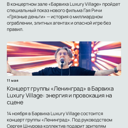
В концертном зале «Барвиха Luxury Village» пройдет
специальный показ нового фильма Гая Ричи
«Грязные деньги» — история о миллиардном
ограблении, элитных агентах и опасной игре без
правил.
11 мая
Концерт группы «Ленинград» в Барвиха
Luxury Village: энергия и провокация на
сцене
14 ноября в Барвиха Luxury Village состоится
концерт группы «Ленинград». Под руководством
Сергея Шнурова коллектив подарит зрителям