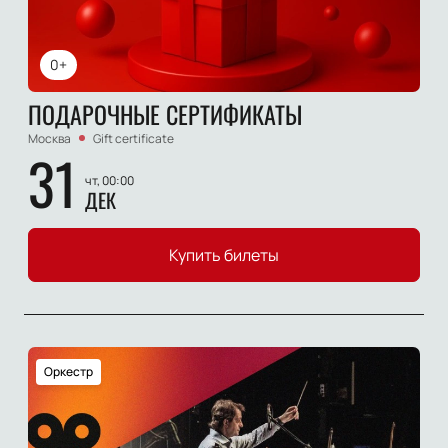
0+
ПОДАРОЧНЫЕ СЕРТИФИКАТЫ
Москва
Gift certificate
31
чт, 00:00
ДЕК
Купить билеты
Оркестр