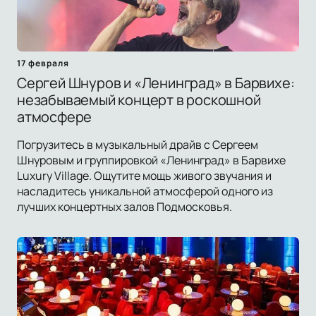
17 февраля
Сергей Шнуров и «Ленинград» в Барвихе:
незабываемый концерт в роскошной
атмосфере
Погрузитесь в музыкальный драйв с Сергеем
Шнуровым и группировкой «Ленинград» в Барвихе
Luxury Village. Ощутите мощь живого звучания и
насладитесь уникальной атмосферой одного из
лучших концертных залов Подмосковья.