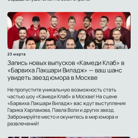
23 марта
Запись новых выпусков «Камеди Клаб» в
«Барвиха Лакшари Виладж» — ваш шанс
увидеть звезд юмора в Москве
Не пропустите уникальную возможность стать
частью шоу «Камеди Клаб» в Москве! На сцене
«Барвиха Лакшари Виладж» вас ждут выступления
Гарика Харламова, Павла Воли и других звезд.
Забронируйте место и окунитесь в мир юмора и
развлечений!