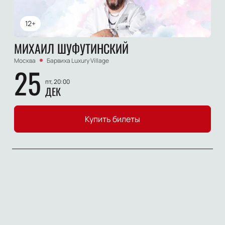
12+
МИХАИЛ ШУФУТИНСКИЙ
Москва
Барвиха Luxury Village
25
пт, 20:00
ДЕК
Купить билеты