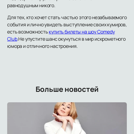
равнодушным никого.
Для тех, кто хочет стать частью этого незабываемого
события и лично увидеть выступление своих кумиров,
есть возможность
купить билеты на шоу Comedy
Club
.Не упустите шанс окунуться в мир искрометного
юмора и отличного настроения.
Больше новостей