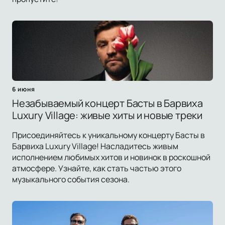
6 июня
Незабываемый концерт Басты в Барвиха
Luxury Village: живые хиты и новые треки
Присоединяйтесь к уникальному концерту Басты в
Барвиха Luxury Village! Насладитесь живым
исполнением любимых хитов и новинок в роскошной
атмосфере. Узнайте, как стать частью этого
музыкального события сезона.