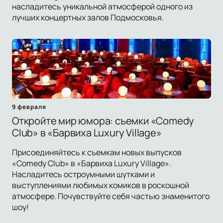
насладитесь уникальной атмосферой одного из
лучших концертных залов Подмосковья.
9 февраля
Откройте мир юмора: съемки «Comedy
Club» в «Барвиха Luxury Village»
Присоединяйтесь к съемкам новых выпусков
«Comedy Club» в «Барвиха Luxury Village».
Насладитесь остроумными шутками и
выступлениями любимых комиков в роскошной
атмосфере. Почувствуйте себя частью знаменитого
шоу!