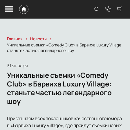
Главная
Новости
Уникальные съемки «Comedy Club» в Барвиха Luxury Village:
станьте частью легендарного шоу
31 января
Уникальные съемки «Comedy
Club» в Барвиха Luxury Village:
станьте частью легендарного
шоу
Приглашаем всех поклонников качественного юмора
в «Барвиха Luxury Village», где пройдут съемки новых