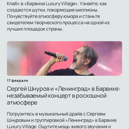
Клаб» в «Барвиха Luxury Village». Узнайте, как
создаются шутки, покоряющие миллионы.
Почувствуйте атмосферу юмора и станьте
свидетелем творческого процесса на одной из
лучших площадок страны.
17 февраля
Сергей Шнуров и «Ленинград» в Барвихе:
незабываемый концерт в роскошной
атмосфере
Погрузитесь в музыкальный драйв с Сергеем
Шнуровым и группировкой «Ленинград» в Барвихе
Luxury Village. Ощутите мощь живого звучания и