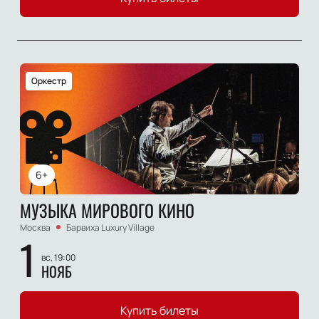
Оркестр
6+
МУЗЫКА МИРОВОГО КИНО
Москва
Барвиха Luxury Village
1
вс, 19:00
НОЯБ
Купить билеты