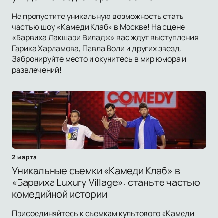
Не пропустите уникальную возможность стать
частью шоу «Камеди Клаб» в Москве! На сцене
«Барвиха Лакшари Виладж» вас ждут выступления
Гарика Харламова, Павла Воли и других звезд.
Забронируйте место и окунитесь в мир юмора и
развлечений!
2 марта
Уникальные съемки «Камеди Клаб» в
«Барвиха Luxury Village»: станьте частью
комедийной истории
Присоединяйтесь к съемкам культового «Камеди