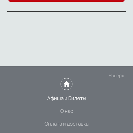
Наверх
Афиша и Билеты
О нас
Оплата и доставка