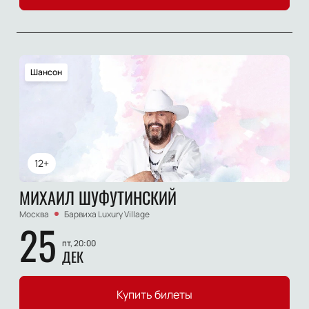
Шансон
12+
МИХАИЛ ШУФУТИНСКИЙ
Москва
Барвиха Luxury Village
25
пт, 20:00
ДЕК
Купить билеты