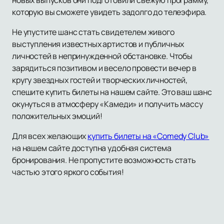
новых выпусков они подготовили свежую программу,
которую вы сможете увидеть задолго до телеэфира.
Не упустите шанс стать свидетелем живого
выступления известных артистов и публичных
личностей в непринужденной обстановке. Чтобы
зарядиться позитивом и весело провести вечер в
кругу звездных гостей и творческих личностей,
спешите купить билеты на нашем сайте. Это ваш шанс
окунуться в атмосферу «Камеди» и получить массу
положительных эмоций!
Для всех желающих
купить билеты на «Comedy Club»
на нашем сайте доступна удобная система
бронирования. Не пропустите возможность стать
частью этого яркого события!