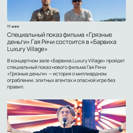
11 мая
Специальный показ фильма «Грязные
деньги» Гая Ричи состоится в «Барвиха
Luxury Village»
В концертном зале «Барвиха Luxury Village» пройдет
специальный показ нового фильма Гая Ричи
«Грязные деньги» — история о миллиардном
ограблении, элитных агентах и опасной игре без
правил.