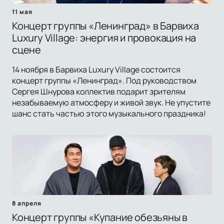
11 мая
Концерт группы «Ленинград» в Барвиха
Luxury Village: энергия и провокация на
сцене
14 ноября в Барвиха Luxury Village состоится
концерт группы «Ленинград». Под руководством
Сергея Шнурова коллектив подарит зрителям
незабываемую атмосферу и живой звук. Не упустите
шанс стать частью этого музыкального праздника!
8 апреля
Концерт группы «Купание обезьяны в