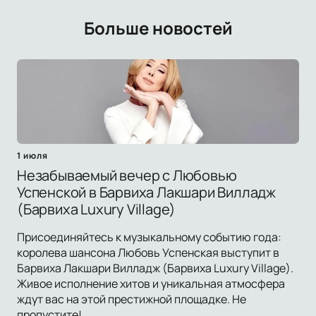
Больше новостей
1 июля
Незабываемый вечер с Любовью
Успенской в Барвиха Лакшари Вилладж
(Барвиха Luxury Village)
Присоединяйтесь к музыкальному событию года:
королева шансона Любовь Успенская выступит в
Барвиха Лакшари Вилладж (Барвиха Luxury Village).
Живое исполнение хитов и уникальная атмосфера
ждут вас на этой престижной площадке. Не
пропустите!